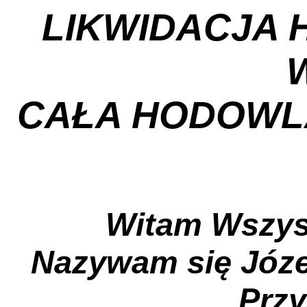
LIKWIDACJA 
CAŁA HODOWL
Witam Wszy
Nazywam się Józe
Przy