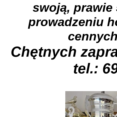
swoją, prawie 
prowadzeniu ho
cennyc
Chętnych zapra
tel.: 