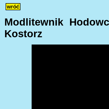
wróć
Modlitewnik Hodowcy
Kostorz