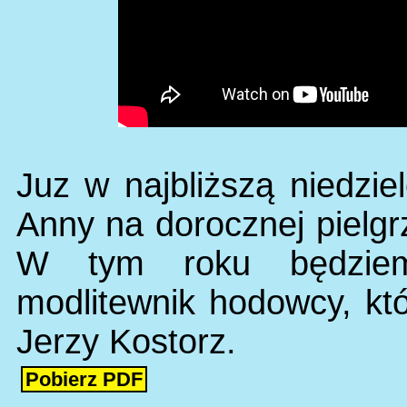
Juz w najbliższą niedzi
Anny na dorocznej piel
W tym roku będziem
modlitewnik hodowcy, któ
Jerzy Kostorz.
Pobierz PDF