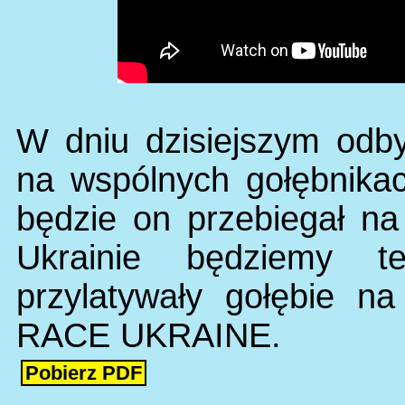
W dniu dzisiejszym odby
na wspólnych gołębnika
będzie on przebiegał n
Ukrainie będziemy 
przylatywały gołębie n
RACE UKRAINE.
Pobierz PDF