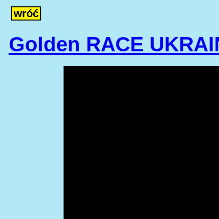
wróć
Golden RACE UKRAINE