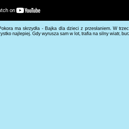
 Pokora ma skrzydła - Bajka dla dzieci z przesłaniem. W trzec
stko najlepiej. Gdy wyrusza sam w lot, trafia na silny wiatr, b