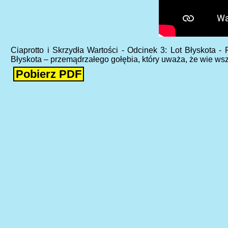
Ciaprotto i Skrzydła Wartości - Odcinek 3: Lot Błyskota -
Błyskota – przemądrzałego gołębia, który uważa, że wie wszy
Pobierz PDF