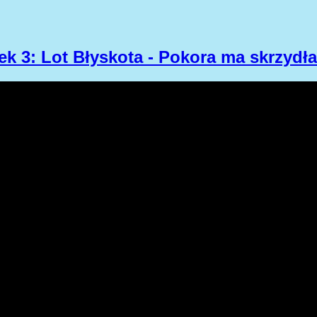
ek 3: Lot Błyskota - Pokora ma skrzydł