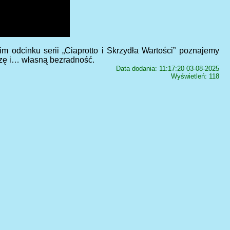
im odcinku serii „Ciaprotto i Skrzydła Wartości” poznajemy
urzę i… własną bezradność.
Data dodania: 11:17:20 03-08-2025
Wyświetleń: 118