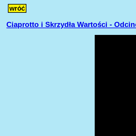
wróć
Ciaprotto i Skrzydła Wartości - Odcin